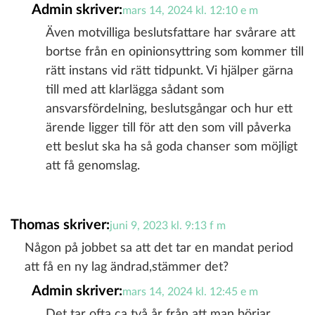
Admin
skriver:
mars 14, 2024 kl. 12:10 e m
Även motvilliga beslutsfattare har svårare att
bortse från en opinionsyttring som kommer till
rätt instans vid rätt tidpunkt. Vi hjälper gärna
till med att klarlägga sådant som
ansvarsfördelning, beslutsgångar och hur ett
ärende ligger till för att den som vill påverka
ett beslut ska ha så goda chanser som möjligt
att få genomslag.
Thomas
skriver:
juni 9, 2023 kl. 9:13 f m
Någon på jobbet sa att det tar en mandat period
att få en ny lag ändrad,stämmer det?
Admin
skriver:
mars 14, 2024 kl. 12:45 e m
Det tar ofta ca två år från att man börjar