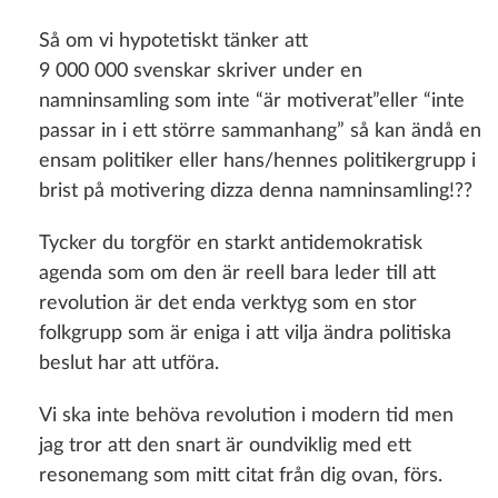
Så om vi hypotetiskt tänker att
9 000 000 svenskar skriver under en
namninsamling som inte “är motiverat”eller “inte
passar in i ett större sammanhang” så kan ändå en
ensam politiker eller hans/hennes politikergrupp i
brist på motivering dizza denna namninsamling!??
Tycker du torgför en starkt antidemokratisk
agenda som om den är reell bara leder till att
revolution är det enda verktyg som en stor
folkgrupp som är eniga i att vilja ändra politiska
beslut har att utföra.
Vi ska inte behöva revolution i modern tid men
jag tror att den snart är oundviklig med ett
resonemang som mitt citat från dig ovan, förs.