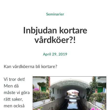
Seminarier
Inbjudan kortare
vårdköer?!
April 29, 2019
Kan vårdköerna bli kortare?
Vi tror det!
Men då
måste vi göra
rätt saker,
men också