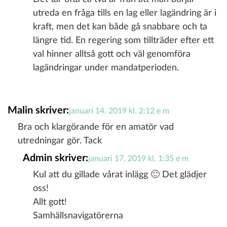
utreda en fråga tills en lag eller lagändring är i
kraft, men det kan både gå snabbare och ta
längre tid. En regering som tillträder efter ett
val hinner alltså gott och väl genomföra
lagändringar under mandatperioden.
Malin
skriver:
januari 14, 2019 kl. 2:12 e m
Bra och klargörande för en amatör vad
utredningar gör. Tack
Admin
skriver:
januari 17, 2019 kl. 1:35 e m
Kul att du gillade vårat inlägg 🙂 Det glädjer
oss!
Allt gott!
Samhällsnavigatörerna